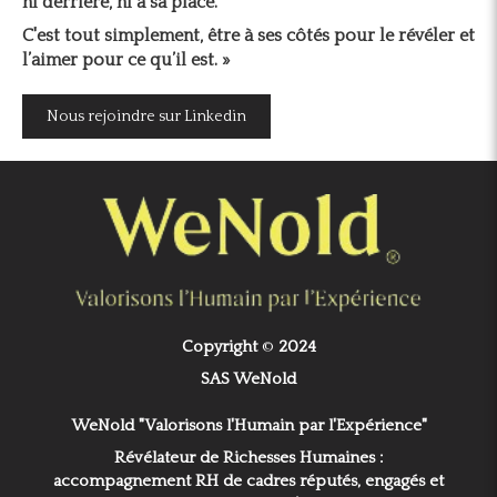
ni derrière, ni à sa place.
C'est tout simplement, être à ses côtés pour le révéler et
l’aimer pour ce qu’il est. »
Nous rejoindre sur Linkedin
Copyright
©
2024
SAS WeNold
WeNold "Valorisons l'Humain par l'Expérience"
Révélateur de Richesses Humaines :
accompagnement RH de cadres réputés, engagés et