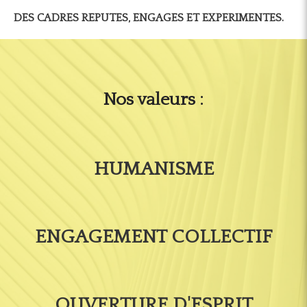
DES CADRES REPUTES, ENGAGES ET EXPERIMENTES.
Nos valeurs :
HUMANISME
ENGAGEMENT COLLECTIF
OUVERTURE D'ESPRIT