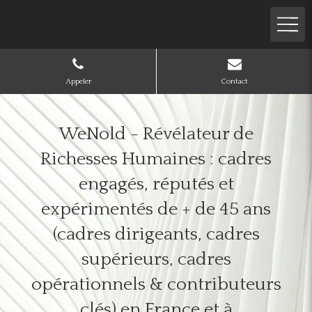
Appeler
Contact
WeNold - Révélateur de
Richesses Humaines : cadres
engagés, réputés et
expérimentés de + de 45 ans
(cadres dirigeants, cadres
supérieurs, cadres
opérationnels & contributeurs
clés) en France et à