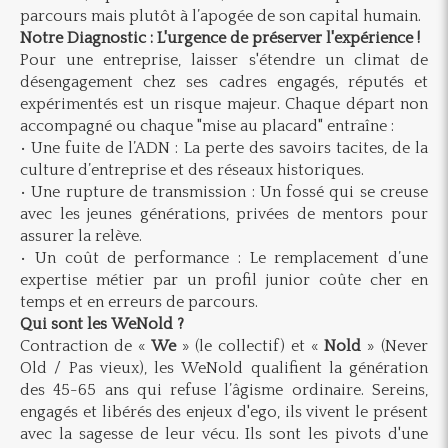
parcours mais plutôt à l’apogée de son capital humain.
Notre Diagnostic : L'urgence de préserver l'expérience !
Pour une entreprise, laisser s'étendre un climat de
désengagement chez ses cadres engagés, réputés et
expérimentés est un risque majeur. Chaque départ non
accompagné ou chaque "mise au placard" entraîne :
• Une fuite de l’ADN : La perte des savoirs tacites, de la
culture d’entreprise et des réseaux historiques.
• Une rupture de transmission : Un fossé qui se creuse
avec les jeunes générations, privées de mentors pour
assurer la relève.
• Un coût de performance : Le remplacement d’une
expertise métier par un profil junior coûte cher en
temps et en erreurs de parcours.
Qui sont les WeNold ?
Contraction de «
We
» (le collectif) et «
Nold
» (Never
Old / Pas vieux), les WeNold qualifient la génération
des 45-65 ans qui refuse l’âgisme ordinaire. Sereins,
engagés et libérés des enjeux d'ego, ils vivent le présent
avec la sagesse de leur vécu. Ils sont les pivots d'une