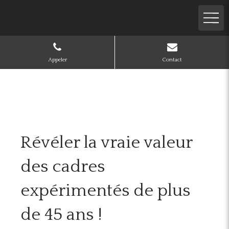
Appeler
Contact
Révéler la vraie valeur
des cadres
expérimentés de plus
de 45 ans !