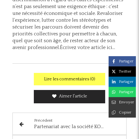
n’est pas seulement une exigence éthique : c’est
une nécessité économique et sociale. Revaloriser
l’expérience, lutter contre les stéréotypes et
sécuriser les parcours doivent devenir des
priorités collectives pour permettre à chacun,
quel que soit son âge, de rester acteur de son
avenir professionnel.Écrivez votre article ici...
Partager
Twitter
Lire les commentaires (0)
Partager
Partager
Aimer l'article
Envoyer
Copier
Précédent
Partenariat avec la société KOEO - Mécénat de Compétences.