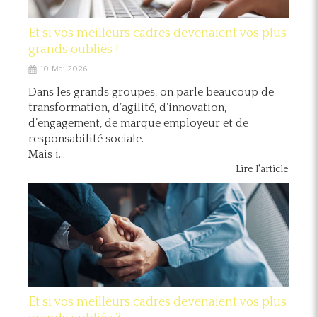
Et si vos meilleurs cadres devenaient vos plus
grands oubliés !
10 Mai 2026
Dans les grands groupes, on parle beaucoup de
transformation, d’agilité, d’innovation,
d’engagement, de marque employeur et de
responsabilité sociale.
Mais i...
Lire l'article
Et si vos meilleurs cadres devenaient vos plus