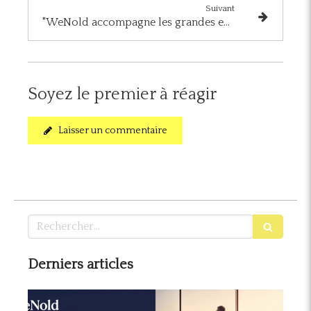
Suivant
"WeNold accompagne les grandes entreprises dans la valorisation de leurs cadres expérimentés de + de 45 ans"
Soyez le premier à réagir
Laisser un commentaire
Rechercher
Derniers articles