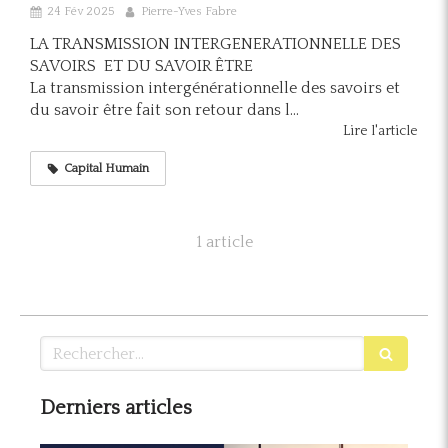
24 Fév 2025
Pierre-Yves Fabre
LA TRANSMISSION INTERGENERATIONNELLE DES
SAVOIRS ET DU SAVOIR ÊTRE
La transmission intergénérationnelle des savoirs et
du savoir être fait son retour dans l...
Lire l'article
Capital Humain
1 article
Rechercher
Derniers articles