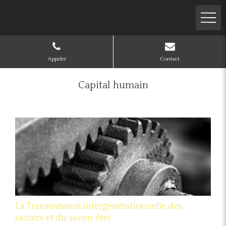
Appeler
Contact
Capital humain
La Transmission intergénérationnelle des
savoirs et du savoir être.