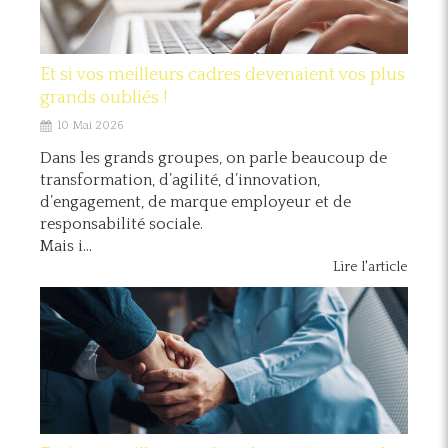
Et si vos meilleurs cadres devenaient vos plus
grands oubliés !
10 Mai 2026
Dans les grands groupes, on parle beaucoup de
transformation, d’agilité, d’innovation,
d’engagement, de marque employeur et de
responsabilité sociale.
Mais i...
Lire l'article