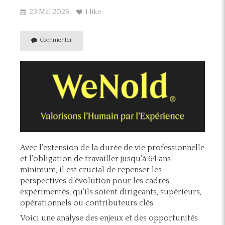
23 Mai 2025
1 like
Commenter
Avec l’extension de la durée de vie professionnelle
et l’obligation de travailler jusqu’à 64 ans
minimum, il est crucial de repenser les
perspectives d’évolution pour les cadres
expérimentés, qu’ils soient dirigeants, supérieurs,
opérationnels ou contributeurs clés.
Voici une analyse des enjeux et des opportunités