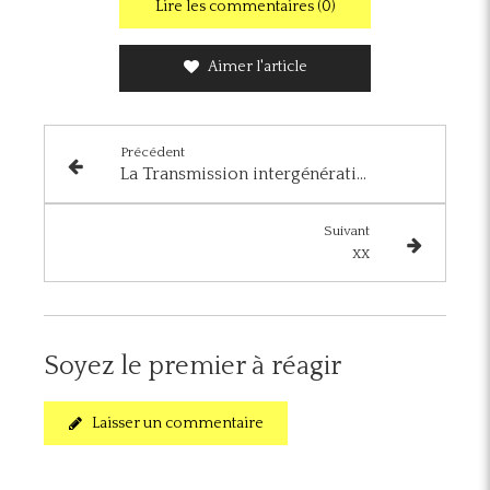
Lire les commentaires (0)
Aimer l'article
Précédent
La Transmission intergénérationnelle des savoirs et du savoir être.
Suivant
xx
Soyez le premier à réagir
Laisser un commentaire