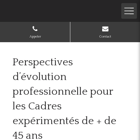
Appeler
Contact
Perspectives
d’évolution
professionnelle pour
les Cadres
expérimentés de + de
45 ans