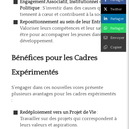
Engagement Associatif, Institutionnel ou
Politique
: S’investir dans des causes qui leur
Twitter
tiennent à cœur et contribuent à la société.
Partager
Repositionnement au sein de leur Entreprise
:
Valoriser leurs compétences et leur savoir-
Partager
être pour accompagner les jeunes dans leur
Envoyer
développement.
Copier
Bénéfices pour les Cadres
Expérimentés
S’engager dans ces nouvelles voies présente
plusieurs avantages pour les cadres expérimentés
:
Redéploiement vers un Projet de Vie
:
Travailler sur des projets qui correspondent à
leurs valeurs et aspirations.